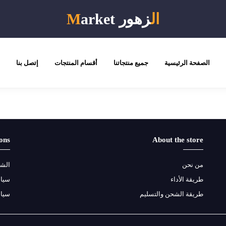
ال
زهور
arket
M
الصفحة الرئيسية
جميع منتجاتنا
أقسام المنتجات
إتصل بنا
ons
About the store
من نحن
الشر
طريقة الأداء
سياس
طريقة الشحن والتسليم
سيا