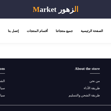
ال
زهور
arket
M
الصفحة الرئيسية
جميع منتجاتنا
أقسام المنتجات
إتصل بنا
ons
About the store
من نحن
الشر
طريقة الأداء
سياس
طريقة الشحن والتسليم
سيا