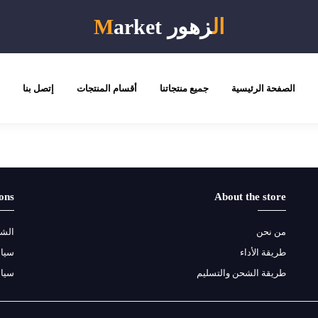
ال
زهور
arket
M
الصفحة الرئيسية
جميع منتجاتنا
أقسام المنتجات
إتصل بنا
ons
About the store
من نحن
الشر
طريقة الأداء
سياس
طريقة الشحن والتسليم
سيا